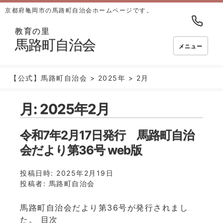
京都府亀岡市の馬路町自治会ホームページです。
教育の里
馬路町自治会
メニュー
【公式】馬路町自治会
>
2025年
>
2月
月:
2025年2月
令和7年2月17日発行 馬路町自治
会だより第36号 web版
投稿日時:
2025年2月19日
投稿者:
馬路町自治会
馬路町自治会だより第36号が発行されまし
た。 目次