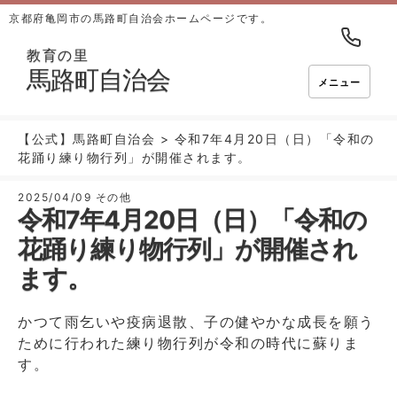
京都府亀岡市の馬路町自治会ホームページです。
教育の里
馬路町自治会
メニュー
【公式】馬路町自治会
>
令和7年4月20日（日）「令和の
花踊り練り物行列」が開催されます。
2025/04/09
その他
令和7年4月20日（日）「令和の
花踊り練り物行列」が開催され
ます。
かつて雨乞いや疫病退散、子の健やかな成長を願う
ために行われた練り物行列が令和の時代に蘇りま
す。