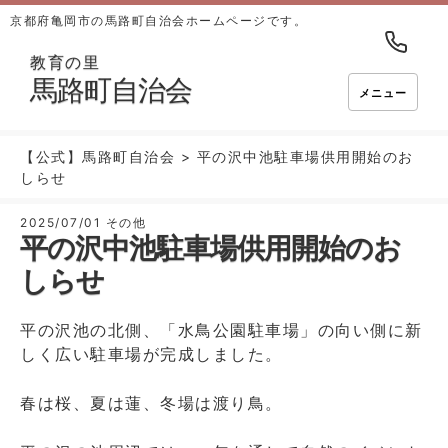
京都府亀岡市の馬路町自治会ホームページです。
教育の里
馬路町自治会
メニュー
【公式】馬路町自治会
>
平の沢中池駐車場供用開始のお
しらせ
2025/07/01
その他
平の沢中池駐車場供用開始のお
しらせ
平の沢池の北側、「水鳥公園駐車場」の向い側に新
しく広い駐車場が完成しました。
春は桜、夏は蓮、冬場は渡り鳥。