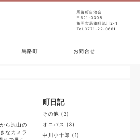
馬路町自治会
〒621-0008
亀岡市馬路町流川2-1
Tel.0771-22-0661
馬路町
お問合せ
町日記
その他
(3)
オニバス
(3)
朝から沢山の
大きなカメラ
中川小十郎
(1)
周りで見ら