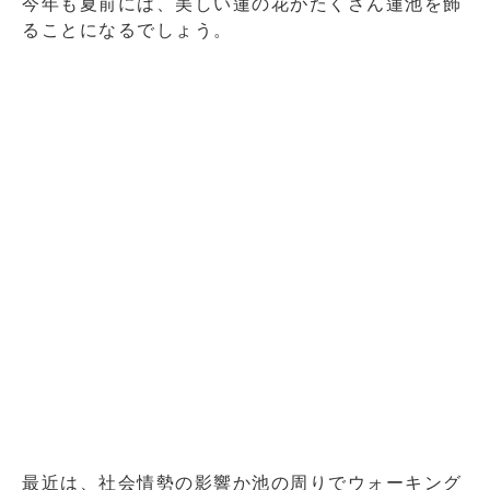
今年も夏前には、美しい蓮の花がたくさん蓮池を飾
ることになるでしょう。
2020年5月13日の蓮池の様子
最近は、社会情勢の影響か池の周りでウォーキング