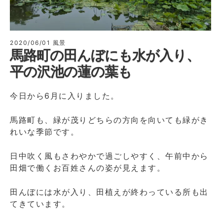
2020/06/01
風景
馬路町の田んぼにも水が入り、
平の沢池の蓮の葉も
今日から6月に入りました。
馬路町も、緑が茂りどちらの方向を向いても緑がき
れいな季節です。
日中吹く風もさわやかで過ごしやすく、午前中から
田畑で働くお百姓さんの姿が見えます。
田んぼには水が入り、田植えが終わっている所も出
てきています。