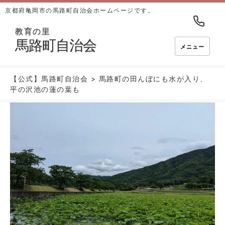
京都府亀岡市の馬路町自治会ホームページです。
教育の里
馬路町自治会
メニュー
【公式】馬路町自治会
>
馬路町の田んぼにも水が入り、
平の沢池の蓮の葉も