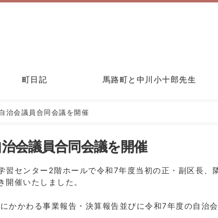
町日記
馬路町と中川小十郎先生
、自治会議員合同会議を開催
自治会議員合同会議を開催
涯学習センター2階ホールで令和7年度当初の正・副区長、
き開催いたしました。
にかかわる事業報告・決算報告並びに令和7年度の自治
。