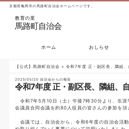
京都府亀岡市の馬路町自治会ホームページです。
教育の里
馬路町自治会
ホーム
おしらせ
【公式】馬路町自治会
>
令和7年度 正・副区長、隣組
2025/05/20
自治会からの報告
令和7年度 正・副区長、隣組、
令和7年5月10日（土）午後7時30分より、生
会議員合同会議を約80人役員の皆さんの参加を頂
会議では、自治会から、令和6年度の自治会活動
や取り組んでいく事業について説明いたしました