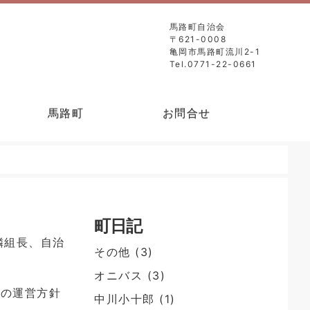
馬路町自治会
〒621-0008
亀岡市馬路町流川2-1
Tel.0771-22-0661
馬路町
お問合せ
町日記
隣組長、自治
その他
(3)
オニバス
(3)
会の運営方針
中川小十郎
(1)