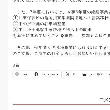
また、7年度においては、令和6年度の継続事業
①川東保育所の亀岡川東学園隣接地への新築移転
②平の沢中池の駐車場整備、
③中川小十郎翁生家跡地の利活用の取組
を着実に進めていくことを報告し、参加者皆様全
その他、例年通りの各種事業にも取り組んでまい
のご支援、ご協力の何卒よろしくお願いいたしま
共有:
Line
Facebook
X
メールアド
コメ